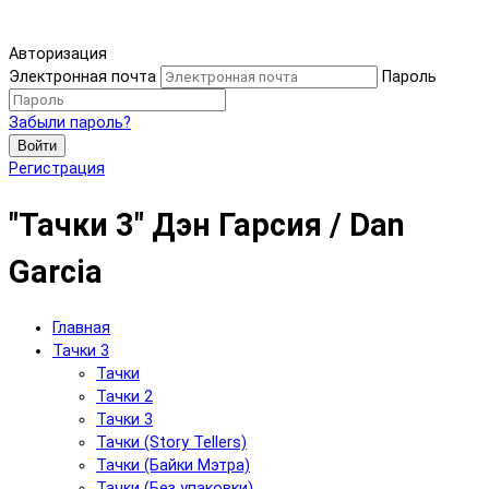
Авторизация
Электронная почта
Пароль
Забыли пароль?
Войти
Регистрация
"Тачки 3" Дэн Гарсия / Dan
Garcia
Главная
Тачки 3
Тачки
Тачки 2
Тачки 3
Тачки (Story Tellers)
Тачки (Байки Мэтра)
Тачки (Без упаковки)