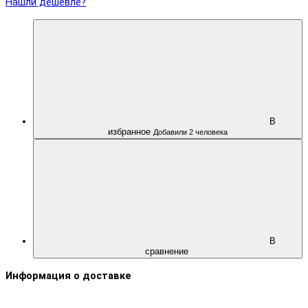
Нашли дешевле?
В
избранное
Добавили 2 человека
В
сравнение
Информация о доставке