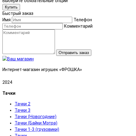
Выберите обязательные опции
Купить
Быстрый заказ
Имя
Телефон
Комментарий
Отправить заказ
Интернет-магазин игрушек «ФРОШКА»
2024
Тачки
Тачки 2
Тачки 3
Тачки (Новогодние)
Тачки (Байки Мэтра)
Тачки 1-3 (грузовики)
Тачки