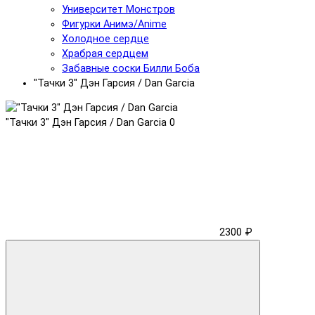
Университет Монстров
Фигурки Анимэ/Anime
Холодное сердце
Храбрая сердцем
Забавные соски Билли Боба
"Тачки 3" Дэн Гарсия / Dan Garcia
"Тачки 3" Дэн Гарсия / Dan Garcia
0
2300 ₽