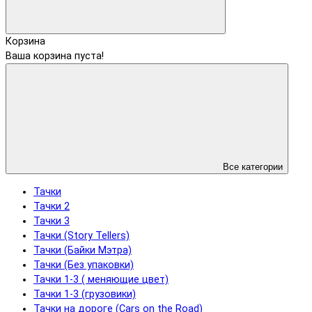
Корзина
Ваша корзина пуста!
Все категории
Тачки
Тачки 2
Тачки 3
Тачки (Story Tellers)
Тачки (Байки Мэтра)
Тачки (Без упаковки)
Тачки 1-3 ( меняющие цвет)
Тачки 1-3 (грузовики)
Тачки на дороге (Cars on the Road)