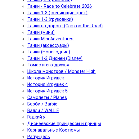
Тачки - Race to Celebrate 2026
Тачки 1-3 ( меняющие цвет)
Тачки 1-3 (грузовики)
Тачки на дороге (Cars on the Road)
Тачки (мини)
Тачки Mini Adventures
Тачки (аксессуары)
Тачки (Новогодние)
Тачки 1-3 Дисней (Disney)
Томас и его друзья
Школа монстров / Monster High
История Игрушек
История Игрушек 4
История Игрушек 5
Самолеты / Planes
Барби / Barbie
Валли / WALL.E
Гадкий я
Диснеевские принцессы и принцы
Карнавальные Костюмы
Рапунцель