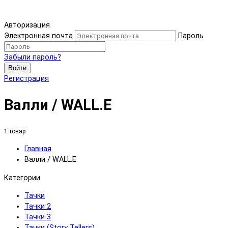
Авторизация
Электронная почта
Пароль
Забыли пароль?
Войти
Регистрация
Валли / WALL.E
1 товар
Главная
Валли / WALL.E
Категории
Тачки
Тачки 2
Тачки 3
Тачки (Story Tellers)