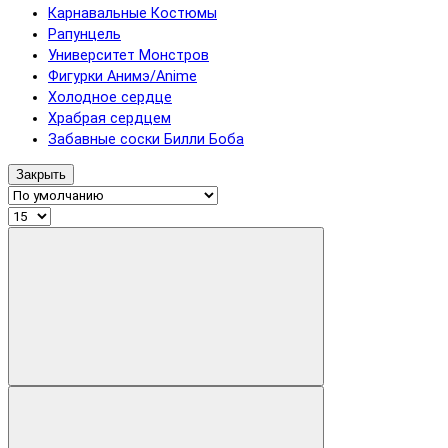
Карнавальные Костюмы
Рапунцель
Университет Монстров
Фигурки Анимэ/Anime
Холодное сердце
Храбрая сердцем
Забавные соски Билли Боба
Закрыть