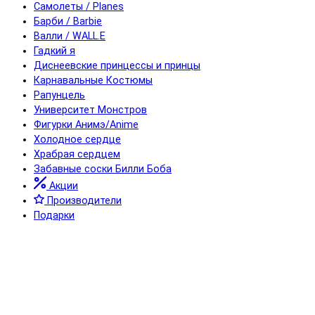
Самолеты / Planes
Барби / Barbie
Валли / WALL.E
Гадкий я
Диснеевские принцессы и принцы
Карнавальные Костюмы
Рапунцель
Университет Монстров
Фигурки Анимэ/Anime
Холодное сердце
Храбрая сердцем
Забавные соски Билли Боба
Акции
Производители
Подарки