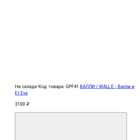
На складе
Код товара: GPF41
ВАЛЛИ / WALL.E - Валли и
Et Eve
3100 ₽