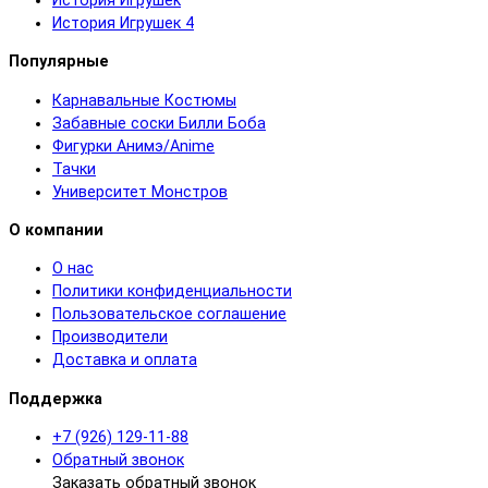
История Игрушек
История Игрушек 4
Популярные
Карнавальные Костюмы
Забавные соски Билли Боба
Фигурки Анимэ/Anime
Тачки
Университет Монстров
О компании
О нас
Политики конфиденциальности
Пользовательское соглашение
Производители
Доставка и оплата
Поддержка
+7 (926) 129-11-88
Обратный звонок
Заказать обратный звонок