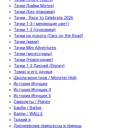
Тачки (Байки Мэтра)
Тачки (Без упаковки)
Тачки - Race to Celebrate 2026
Тачки 1-3 ( меняющие цвет)
Тачки 1-3 (грузовики)
Тачки на дороге (Cars on the Road)
Тачки (мини)
Тачки Mini Adventures
Тачки (аксессуары)
Тачки (Новогодние)
Тачки 1-3 Дисней (Disney)
Томас и его друзья
Школа монстров / Monster High
История Игрушек
История Игрушек 4
История Игрушек 5
Самолеты / Planes
Барби / Barbie
Валли / WALL.E
Гадкий я
Диснеевские принцессы и принцы