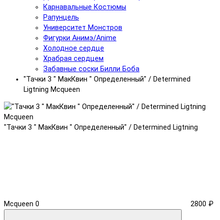
Карнавальные Костюмы
Рапунцель
Университет Монстров
Фигурки Анимэ/Anime
Холодное сердце
Храбрая сердцем
Забавные соски Билли Боба
"Тачки 3 " МакКвин " Определенный" / Determined
Ligtning Mcqueen
"Тачки 3 " МакКвин " Определенный" / Determined Ligtning
Mcqueen
0
2800 ₽