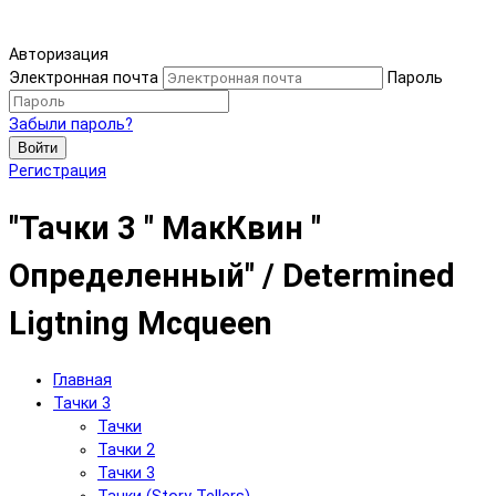
Авторизация
Электронная почта
Пароль
Забыли пароль?
Войти
Регистрация
"Тачки 3 " МакКвин "
Определенный" / Determined
Ligtning Mcqueen
Главная
Тачки 3
Тачки
Тачки 2
Тачки 3