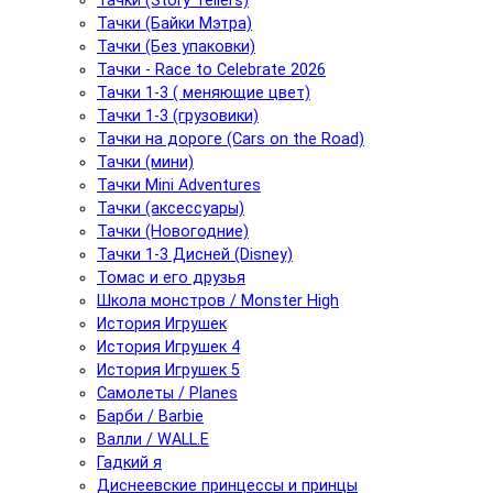
Тачки (Story Tellers)
Тачки (Байки Мэтра)
Тачки (Без упаковки)
Тачки - Race to Celebrate 2026
Тачки 1-3 ( меняющие цвет)
Тачки 1-3 (грузовики)
Тачки на дороге (Cars on the Road)
Тачки (мини)
Тачки Mini Adventures
Тачки (аксессуары)
Тачки (Новогодние)
Тачки 1-3 Дисней (Disney)
Томас и его друзья
Школа монстров / Monster High
История Игрушек
История Игрушек 4
История Игрушек 5
Самолеты / Planes
Барби / Barbie
Валли / WALL.E
Гадкий я
Диснеевские принцессы и принцы