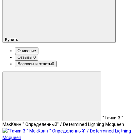
Купить
Описание
Отзывы
0
Вопросы и ответы
0
"Тачки 3 "
МакКвин " Определенный" / Determined Ligtning Mcqueen