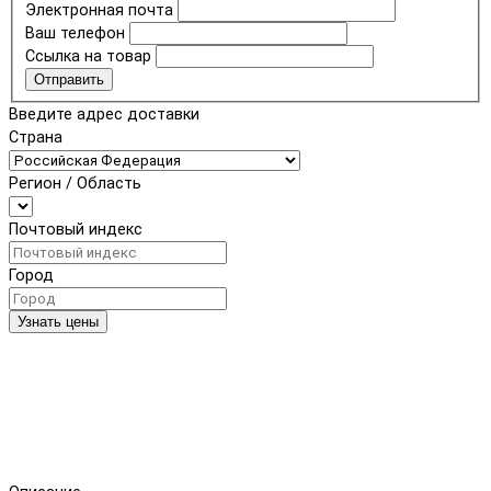
Электронная почта
Ваш телефон
Ссылка на товар
Отправить
Введите адрес доставки
Страна
Регион / Область
Почтовый индекс
Город
Узнать цены