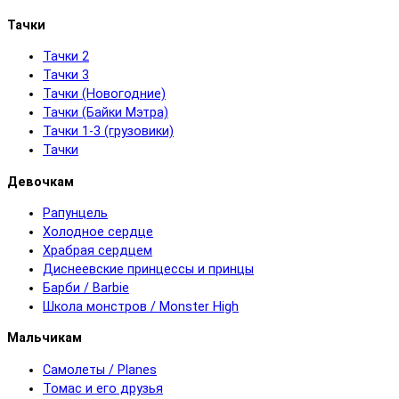
Тачки
Тачки 2
Тачки 3
Тачки (Новогодние)
Тачки (Байки Мэтра)
Тачки 1-3 (грузовики)
Тачки
Девочкам
Рапунцель
Холодное сердце
Храбрая сердцем
Диснеевские принцессы и принцы
Барби / Barbie
Школа монстров / Monster High
Мальчикам
Самолеты / Planes
Томас и его друзья