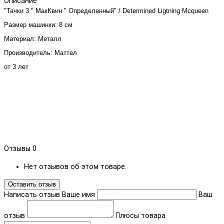
Описание
"Тачки 3 " МакКвин " Определенный" / Determined Ligtning Mcqueen
Размер машинки: 8 см
Материал: Металл
Производитель: Маттел
от 3 лет
Отзывы
0
Нет отзывов об этом товаре.
Оставить отзыв
Написать отзыв
Ваше имя
Ваш
отзыв
Плюсы товара