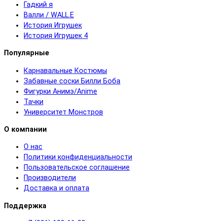
Гадкий я
Валли / WALL.E
История Игрушек
История Игрушек 4
Популярные
Карнавальные Костюмы
Забавные соски Билли Боба
Фигурки Анимэ/Anime
Тачки
Университет Монстров
О компании
О нас
Политики конфиденциальности
Пользовательское соглашение
Производители
Доставка и оплата
Поддержка