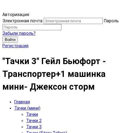
Авторизация
Электронная почта
Пароль
Забыли пароль?
Войти
Регистрация
"Тачки 3" Гейл Бьюфорт -
Транспортер+1 машинка
мини- Джексон сторм
Главная
Тачки (мини)
Тачки
Тачки 2
Тачки 3