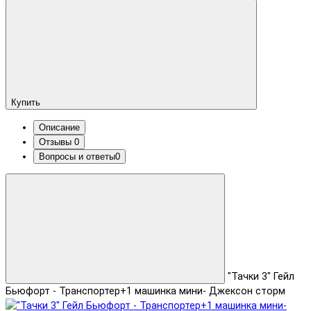
Купить
Описание
Отзывы
0
Вопросы и ответы
0
"Тачки 3" Гейл
Бьюфорт - Транспортер+1 машинка мини- Джексон сторм