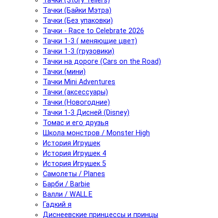
Тачки (Story Tellers)
Тачки (Байки Мэтра)
Тачки (Без упаковки)
Тачки - Race to Celebrate 2026
Тачки 1-3 ( меняющие цвет)
Тачки 1-3 (грузовики)
Тачки на дороге (Cars on the Road)
Тачки (мини)
Тачки Mini Adventures
Тачки (аксессуары)
Тачки (Новогодние)
Тачки 1-3 Дисней (Disney)
Томас и его друзья
Школа монстров / Monster High
История Игрушек
История Игрушек 4
История Игрушек 5
Самолеты / Planes
Барби / Barbie
Валли / WALL.E
Гадкий я
Диснеевские принцессы и принцы