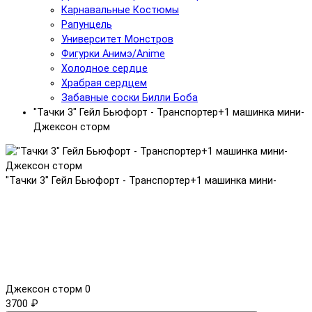
Карнавальные Костюмы
Рапунцель
Университет Монстров
Фигурки Анимэ/Anime
Холодное сердце
Храбрая сердцем
Забавные соски Билли Боба
"Тачки 3" Гейл Бьюфорт - Транспортер+1 машинка мини-
Джексон сторм
"Тачки 3" Гейл Бьюфорт - Транспортер+1 машинка мини-
Джексон сторм
0
3700 ₽