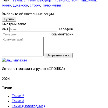
Теги:
"Тачки
,
3"
,
Гейл
,
Бьюфорт
,
Транспортер+1
,
машинка
,
мини-
,
Джексон
,
сторм
,
Тачки-мини
Выберите обязательные опции
Купить
Быстрый заказ
Имя
Телефон
Комментарий
Отправить заказ
Интернет-магазин игрушек «ФРОШКА»
2024
Тачки
Тачки 2
Тачки 3
Тачки (Новогодние)