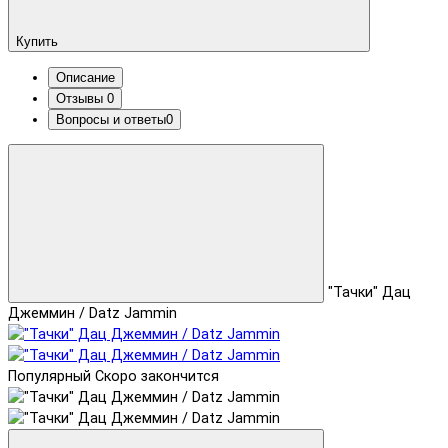
Купить
Описание
Отзывы
0
Вопросы и ответы
0
"Тачки" Дац
Джеммин / Datz Jammin
Популярный
Скоро закончится