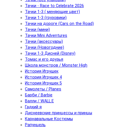
Тачки - Race to Celebrate 2026
Тачки 1-3 ( меняющие цвет)
Тачки 1-3 (грузовики)
Тачки на дороге (Cars on the Road)
Тачки (мини)
Тачки Mini Adventures
Тачки (аксессуары)
Тачки (Новогодние)
Тачки 1-3 Дисней (Disney)
Томас и его друзья
Школа монстров / Monster High
История Игрушек
История Игрушек 4
История Игрушек 5
Самолеты / Planes
Барби / Barbie
Валли / WALL.E
Гадкий я
Диснеевские принцессы и принцы
Карнавальные Костюмы
Рапунцель