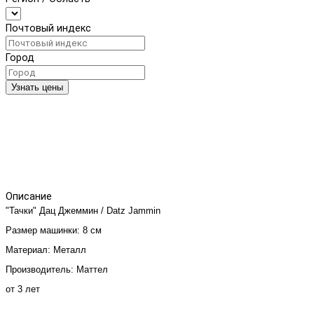
Почтовый индекс
Город
Узнать цены
Описание
"Тачки" Дац Джеммин / Datz Jammin
Размер машинки: 8 см
Материал: Металл
Производитель: Маттел
от 3 лет