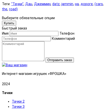
Теги:
"Тачки"
,
Дац
,
Джеммин
,
datz
,
jammin
,
на
,
дороге
,
(cars
,
the
,
road)
Выберите обязательные опции
Купить
Быстрый заказ
Имя
Телефон
Комментарий
Отправить заказ
Интернет-магазин игрушек «ФРОШКА»
2024
Тачки
Тачки 2
Тачки 3