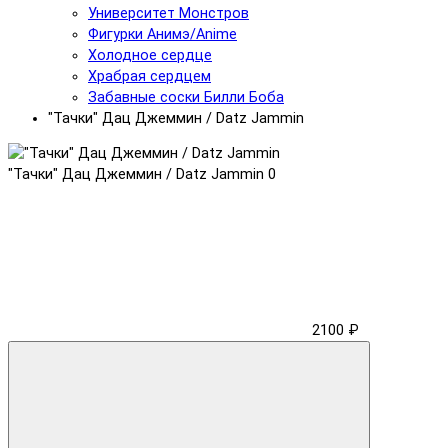
Университет Монстров
Фигурки Анимэ/Anime
Холодное сердце
Храбрая сердцем
Забавные соски Билли Боба
"Тачки" Дац Джеммин / Datz Jammin
"Тачки" Дац Джеммин / Datz Jammin
0
2100 ₽