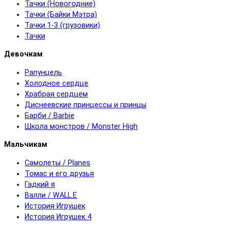
Тачки (Новогодние)
Тачки (Байки Мэтра)
Тачки 1-3 (грузовики)
Тачки
Девочкам
Рапунцель
Холодное сердце
Храбрая сердцем
Диснеевские принцессы и принцы
Барби / Barbie
Школа монстров / Monster High
Мальчикам
Самолеты / Planes
Томас и его друзья
Гадкий я
Валли / WALL.E
История Игрушек
История Игрушек 4