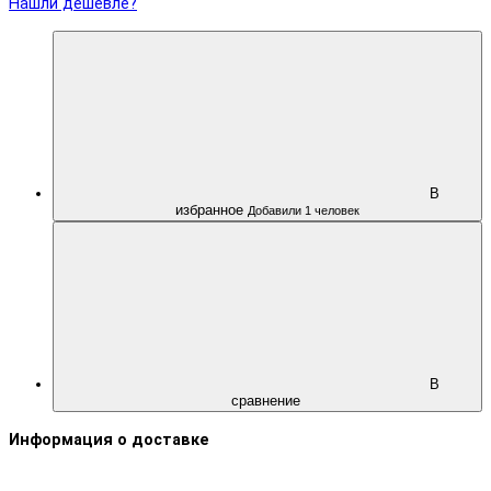
Нашли дешевле?
В
избранное
Добавили 1 человек
В
сравнение
Информация о доставке