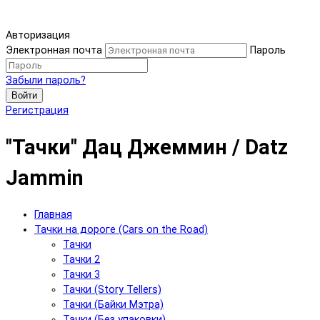
Авторизация
Электронная почта
Пароль
Забыли пароль?
Войти
Регистрация
"Тачки" Дац Джеммин / Datz
Jammin
Главная
Тачки на дороге (Cars on the Road)
Тачки
Тачки 2
Тачки 3
Тачки (Story Tellers)
Тачки (Байки Мэтра)
Тачки (Без упаковки)