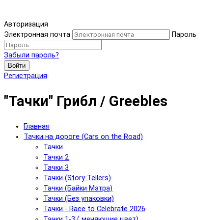
Авторизация
Электронная почта
Пароль
Забыли пароль?
Войти
Регистрация
"Тачки" Грибл / Greebles
Главная
Тачки на дороге (Cars on the Road)
Тачки
Тачки 2
Тачки 3
Тачки (Story Tellers)
Тачки (Байки Мэтра)
Тачки (Без упаковки)
Тачки - Race to Celebrate 2026
Тачки 1-3 ( меняющие цвет)