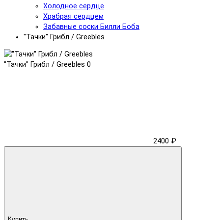
Холодное сердце
Храбрая сердцем
Забавные соски Билли Боба
"Тачки" Грибл / Greebles
"Тачки" Грибл / Greebles
0
2400 ₽
Купить