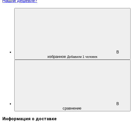
Нашли дешевле?
В
избранное
Добавили 1 человек
В
сравнение
Информация о доставке