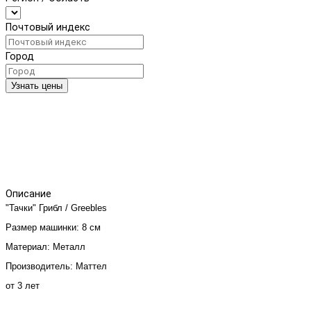
Почтовый индекс
Город
Узнать цены
Описание
"Тачки" Грибл / Greebles
Размер машинки: 8 см
Материал: Металл
Производитель: Маттел
от 3 лет