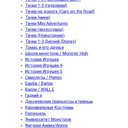
Тачки 1-3 (грузовики)
Тачки на дороге (Cars on the Road)
Тачки (мини)
Тачки Mini Adventures
Тачки (аксессуары)
Тачки (Новогодние)
Тачки 1-3 Дисней (Disney)
Томас и его друзья
Школа монстров / Monster High
История Игрушек
История Игрушек 4
История Игрушек 5
Самолеты / Planes
Барби / Barbie
Валли / WALL.E
Гадкий я
Диснеевские принцессы и принцы
Карнавальные Костюмы
Рапунцель
Университет Монстров
Фигурки Анимэ/Anime