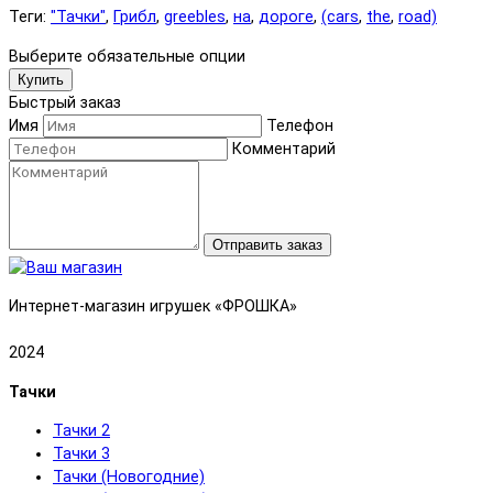
Теги:
"Тачки"
,
Грибл
,
greebles
,
на
,
дороге
,
(cars
,
the
,
road)
Выберите обязательные опции
Купить
Быстрый заказ
Имя
Телефон
Комментарий
Отправить заказ
Интернет-магазин игрушек «ФРОШКА»
2024
Тачки
Тачки 2
Тачки 3
Тачки (Новогодние)