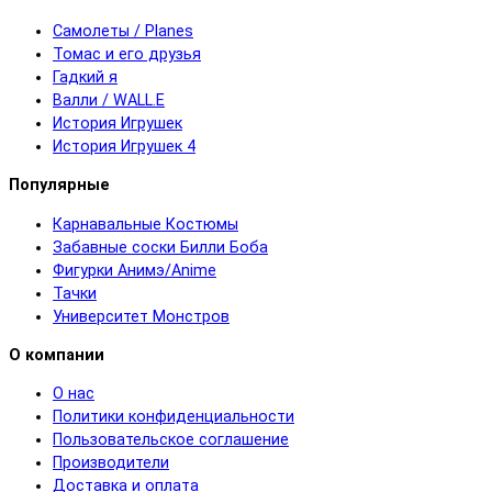
Самолеты / Planes
Томас и его друзья
Гадкий я
Валли / WALL.E
История Игрушек
История Игрушек 4
Популярные
Карнавальные Костюмы
Забавные соски Билли Боба
Фигурки Анимэ/Anime
Тачки
Университет Монстров
О компании
О нас
Политики конфиденциальности
Пользовательское соглашение
Производители
Доставка и оплата