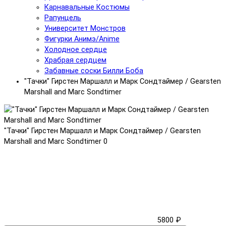
Карнавальные Костюмы
Рапунцель
Университет Монстров
Фигурки Анимэ/Anime
Холодное сердце
Храбрая сердцем
Забавные соски Билли Боба
"Тачки" Гирстен Маршалл и Марк Сондтаймер / Gearsten
Marshall and Marc Sondtimer
"Тачки" Гирстен Маршалл и Марк Сондтаймер / Gearsten
Marshall and Marc Sondtimer
0
5800 ₽