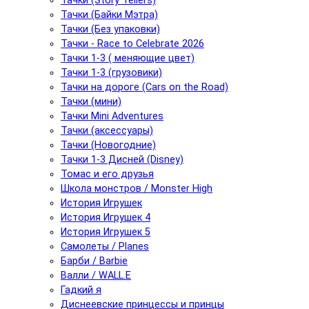
Тачки (Story Tellers)
Тачки (Байки Мэтра)
Тачки (Без упаковки)
Тачки - Race to Celebrate 2026
Тачки 1-3 ( меняющие цвет)
Тачки 1-3 (грузовики)
Тачки на дороге (Cars on the Road)
Тачки (мини)
Тачки Mini Adventures
Тачки (аксессуары)
Тачки (Новогодние)
Тачки 1-3 Дисней (Disney)
Томас и его друзья
Школа монстров / Monster High
История Игрушек
История Игрушек 4
История Игрушек 5
Самолеты / Planes
Барби / Barbie
Валли / WALL.E
Гадкий я
Диснеевские принцессы и принцы