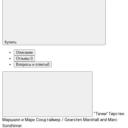
Купить
Описание
Отзывы
0
Вопросы и ответы
0
"Тачки" Гирстен
Маршалл и Марк Сондтаймер / Gearsten Marshall and Marc
Sondtimer