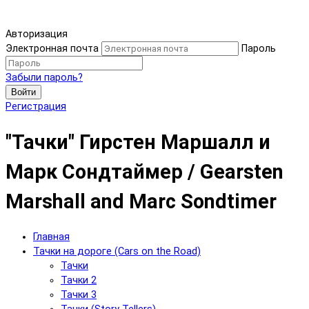
Авторизация
Электронная почта
Пароль
Забыли пароль?
Войти
Регистрация
"Тачки" Гирстен Маршалл и
Марк Сондтаймер / Gearsten
Marshall and Marc Sondtimer
Главная
Тачки на дороге (Cars on the Road)
Тачки
Тачки 2
Тачки 3